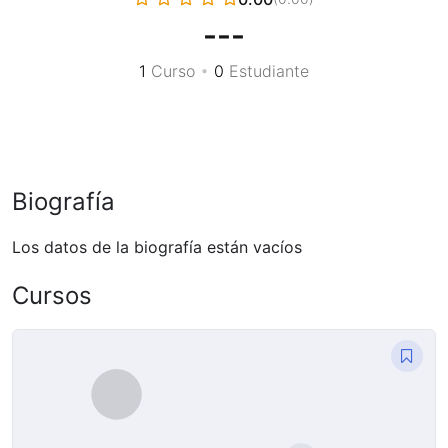
---
1
Curso
•
0
Estudiante
Biografía
Los datos de la biografía están vacíos
Cursos