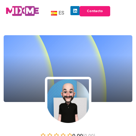
Contacto
ES
0.00
(0.00)