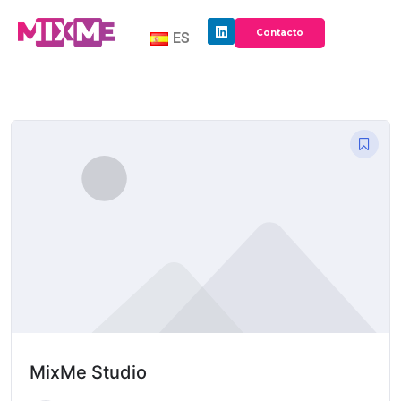
Contacto
ES
MixMe Studio